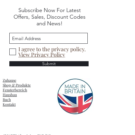
Subscribe Now For Latest
Offers, Sales, Discount Codes
and News!
I agree to the privacy policy.
View Privacy Policy
Submit
Zuhause
Shop & Produkte
Fensterbereich
Hausbau
Buch
Kontakt