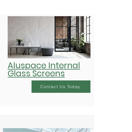
Aluspace Internal
Glass Screens
Contact Us Today