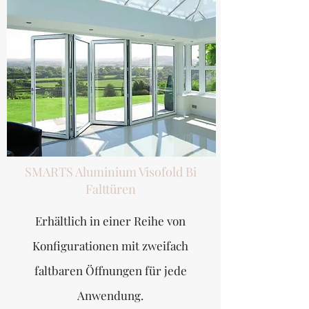
SMARTS Aluminium Visofold Bi
Falttüren
Erhältlich in einer Reihe von
Konfigurationen mit zweifach
faltbaren Öffnungen für jede
Anwendung.