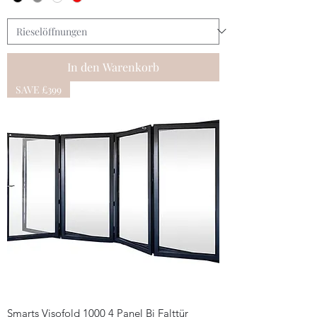
In den Warenkorb
SAVE £399
Smarts Visofold 1000 4 Panel Bi Falttür